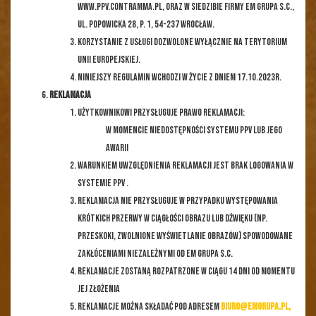
www.ppv.contramma.pl, oraz w siedzibie firmy EM GRUPA s.c.,
ul. Popowicka 28, p. 1, 54-237 Wrocław.
Korzystanie z Usługi dozwolone wyłącznie na terytorium
Unii Europejskiej.
Niniejszy Regulamin wchodzi w życie z dniem 17.10.2023r.
REKLAMACJA
Użytkownikowi przysługuje prawo reklamacji:
w momencie niedostępności systemu PPV lub jego
awarii
Warunkiem uwzględnienia reklamacji jest brak logowania w
systemie PPV .
Reklamacja nie przysługuje w przypadku występowania
krótkich przerwy w ciągłości obrazu lub dźwięku (np.
przeskoki, zwolnione wyświetlanie obrazów) spowodowane
zakłóceniami niezależnymi od EM GRUPA s.c.
Reklamacje zostaną rozpatrzone w ciągu 14 dni od momentu
jej złożenia
Reklamacje można składać pod adresem
biuro@emgrupa.pl
,