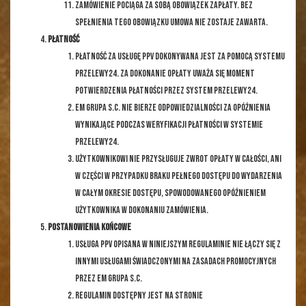
Zamówienie pociąga za sobą obowiązek zapłaty. Bez
spełnienia tego obowiązku umowa nie zostaje zawarta.
PŁATNOŚĆ
Płatność za Usługę PPV dokonywana jest za pomocą systemu
Przelewy24. Za dokonanie opłaty uważa się moment
potwierdzenia płatności przez system Przelewy24.
EM GRUPA s.c. nie bierze odpowiedzialności za opóźnienia
wynikające podczas weryfikacji płatności w systemie
Przelewy24.
Użytkownikowi nie przysługuje Zwrot Opłaty w całości, ani
w części w przypadku braku pełnego dostępu do Wydarzenia
w całym Okresie Dostępu, spowodowanego opóźnieniem
użytkownika w dokonaniu Zamówienia.
POSTANOWIENIA KOŃCOWE
Usługa PPV opisana w niniejszym Regulaminie nie łączy się z
innymi usługami świadczonymi na zasadach promocyjnych
przez EM GRUPA s.c.
Regulamin dostępny jest na stronie