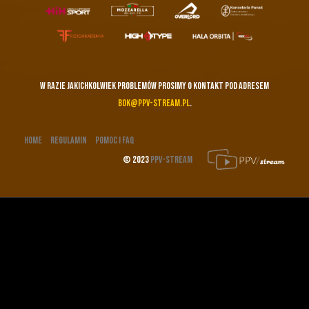
W razie jakichkolwiek problemów prosimy o kontakt pod adresem
bok@ppv-stream.pl
.
Home
Regulamin
Pomoc i FAQ
© 2023
PPV-Stream